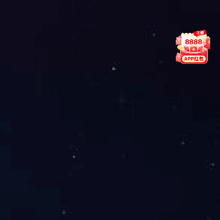
找到我们
地址