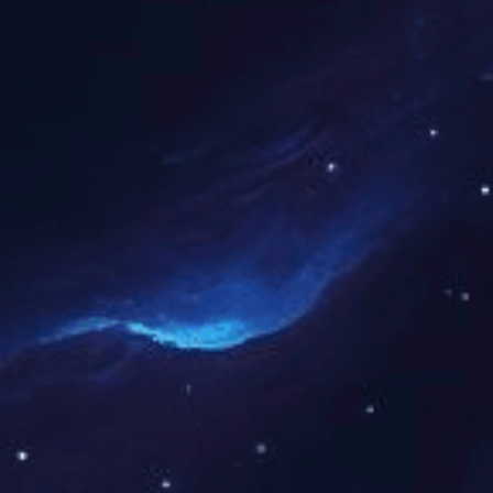
杭州排球队深知团队合作是成功的基石，因此在管
员，都强调沟通协调的重要性。定期举行团建活动
与此同时，俱乐部还特别关注运动员身心健康，不
座，以帮助队员们更好地调整心态，应对比赛压力
有效提升了整体竞技水平。
在选材方面，俱乐部始终坚持“德才兼备”的原则，
团队文化能力。因此，无论是在赛场内外，每一个
4、未来展望与挑战
尽管目前取得优异成绩，但对于杭州排球队来说，
不断创新，以适应快速变化的比赛环境。因此，加
之一。
同时，引入更多年轻血液也是确保长久发展的关键
断涌现，为一线队输送新鲜力量。此外，加强与国
的思想碰撞与发展机遇。
总结：
综上所述，杭州排球队以90分领跑洲际杯积分榜，