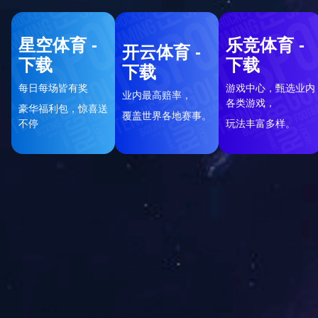
1、历史背景与发展
杭州排球队成立于上世纪末，经过数十年的发展，
依靠地方政府和企业赞助逐步壮大，并通过不断引
形成了自己独特的风格，并在国内联赛中崭露头角