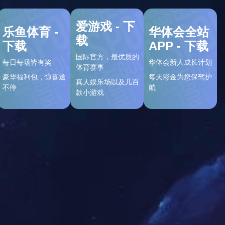
产品展示
新闻纵览
集团服务
咨询
xcsports
推荐文章
深圳乒乓球队中路突破打法的
深度分析与战术解读
2026-02-01