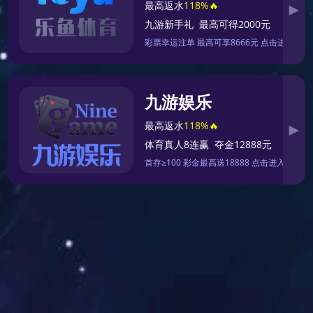
洲际杯积分榜展现强劲实力
分享
绩领跑积分榜，展现了其强劲的实力和团队协作能力。这一
体现了教练团队的科学训练和合理安排。通过对这支球队的
个方面进行深入探讨，我们可以更全面地了解杭州排球队如
者。