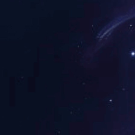
进入21世纪后，杭州排球队开始积极参与各类国际
平。尤其是在洲际杯等重要赛事中，他们逐渐积累
合本土特色与国际先进理念，更加注重青训体系建
如今，杭州排球队已成为全国排球界的一面旗帜，
升了当地的体育文化氛围，也为中国排球事业的发
2、技战术分析
在技战术层面，杭州排球队展现出了极高的专业素
过速度和配合打乱对方防线。此外，球队特别注重
从而为进攻创造机会。
另一方面，在防守端，杭州排球队同样表现不俗。
定相应策略。在拦网和接发球方面，这支队伍凭借
利触手可及。
此外，在心理素质培养上，该队也进行了系统化训
战。这种心理优势也是他们能够屡次逆转局势的重
3、团队建设与管理