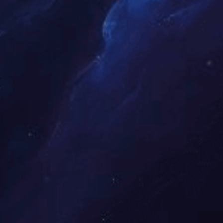
理层面非常注重构建良好的团队氛围。从教练组到每一位球
，让队员们增进相互理解，从而提高整体协作能力。
仅提供专业的医疗保障，还邀请心理辅导专家进行定期讲
。这种全方位的人文关怀让每个成员都能发挥出最佳状态，
不仅要看重运动员的技术水平，还要考量其品德修养及适应
成员都能自觉维护集体荣誉，共同追求更高目标。
这只是一个新的起点。面对日益激烈的国际竞争，他们需要
大科研投入，提高训练科技含量，将是未来发展的重点方向
。通过完善青训体系，实现梯队建设，使得优秀人才源源不
内外其他俱乐部间交流
xc-sports
合作，也将为他们带来新
是其多年努力成果的重要体现。从历史渊源到技战术分析，