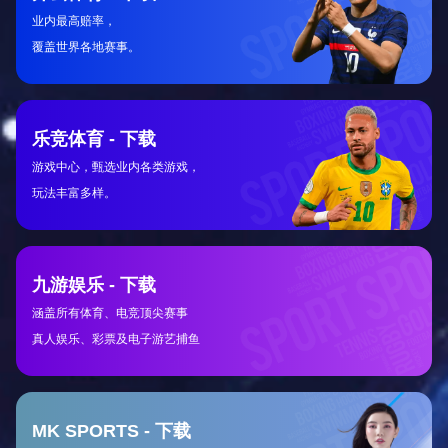
咨询体验
Get in touch